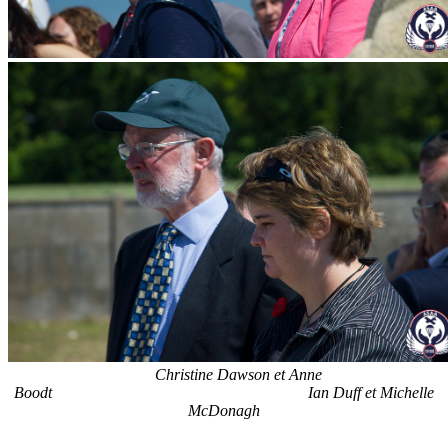
Christine Dawson et Anne
Boodt Ian Duff et Michelle
McDonagh