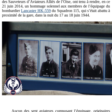
des Sauveteurs d’Aviateurs Alliés de l’Oise, ont tenu à rendre, en ce
21 juin 2014, un hommage solennel aux membres de l’équipage du
bombardier
Lancaster HK-559
du Squadron 115, qui s’était abattu à
proximité de la gare, dans la nuit du 17 au 18 juin 1944.
Aucun des sept aviateurs composant l’équipage, originaires