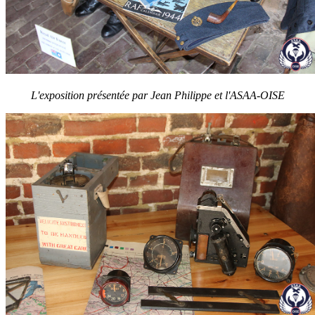
L'exposition
présentée par Jean Philippe et l'ASAA-OISE