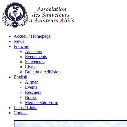
Accueil / Homepage
News
Francais
Aviateurs
Événements
Sauveteurs
Livres
Bulletin d'Adhésion
English
Airmen
Events
Rescuers
Books
Membership Form
Liens / Links
Contact