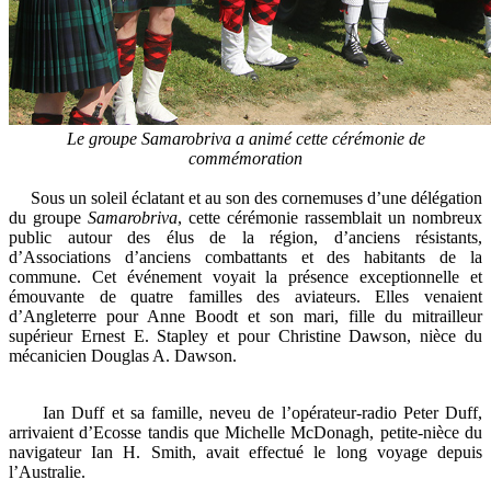
Le groupe Samarobriva a animé cette cérémonie de
commémoration
Sous un soleil éclatant et au son des cornemuses d’une délégation
du groupe
Samarobriva
, cette cérémonie rassemblait un nombreux
public autour des élus de la région, d’anciens résistants,
d’Associations d’anciens combattants et des habitants de la
commune. Cet événement voyait la présence exceptionnelle et
émouvante de quatre familles des aviateurs. Elles venaient
d’Angleterre pour Anne Boodt et son mari, fille du mitrailleur
supérieur Ernest E. Stapley et pour Christine Dawson, nièce du
mécanicien Douglas A. Dawson.
Ian Duff et sa famille, neveu de l’opérateur-radio Peter Duff,
arrivaient d’Ecosse tandis que Michelle McDonagh, petite-nièce du
navigateur Ian H. Smith, avait effectué le long voyage depuis
l’Australie.